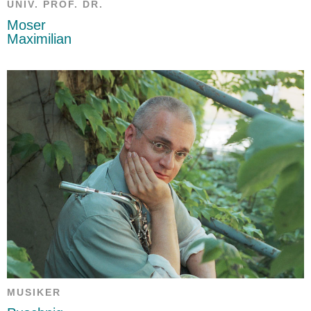
UNIV. PROF. DR.
Moser
Maximilian
MUSIKER