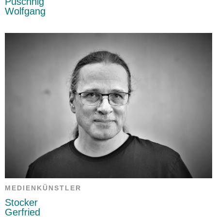
Puschnig
Wolfgang
MEDIENKÜNSTLER
Stocker
Gerfried