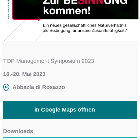
TOP Management Symposium 2023
18.-20. Mai 2023
Abbazia di Rosazzo
in Google Maps öffnen
Downloads