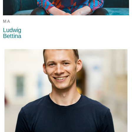
MA
Ludwig
Bettina