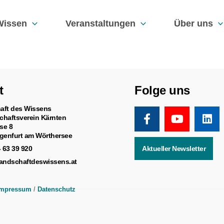
Wissen
Veranstaltungen
Über uns
t
Folge uns
aft des Wissens
chaftsverein Kärnten
se 8
genfurt am Wörthersee
- 63 39 920
Aktueller Newsletter
landschaftdeswissens.at
Impressum
/
Datenschutz