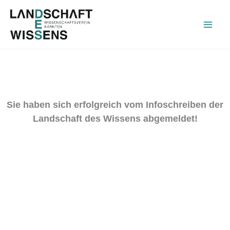
Zum
Inhalt
springen
Sie haben sich erfolgreich vom Infoschreiben der
Landschaft des Wissens abgemeldet!