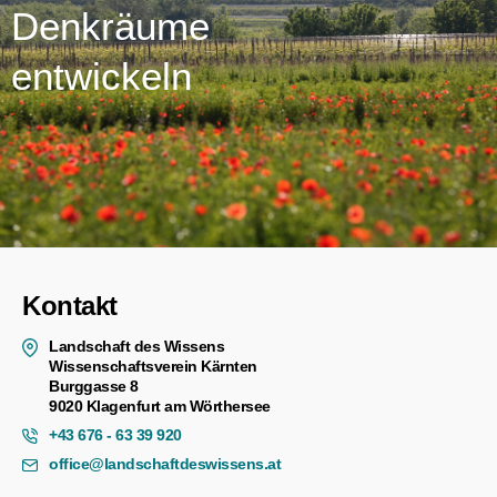
Denkräume
entwickeln
Kontakt
Landschaft des Wissens
Wissenschaftsverein Kärnten
Burggasse 8
9020 Klagenfurt am Wörthersee
+43 676 - 63 39 920
office@landschaftdeswissens.at