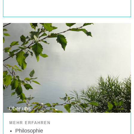
Über uns
MEHR ERFAHREN
Philosophie