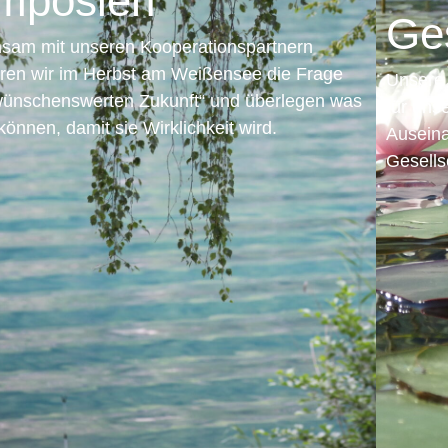
Gesellschaft
Unsere Veranstaltungen und Kooperationen stehen
für unser Bekenntnis zu einer kritischen
Auseinandersetzung mit Wissen, Wissenschaft und
Gesellschaft und bieten die Möglichkeit zum Dialog.