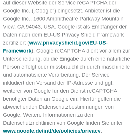
auf dieser Website der Service reCAPTCHA der
Google Inc. („Google“) eingesetzt. Anbieter ist die
Google Inc., 1600 Amphitheatre Parkway Mountain
View, CA 94043, USA. Google ist als Empfänger der
Daten nach dem EU-US Privacy Shield Framework
zertifiziert (
www.privacyshield.gov/EU-US-
Framework
). Google reCAPTCHA dient vor allem zur
Unterscheidung, ob die Eingabe durch eine natürliche
Person erfolgt oder missbräuchlich durch maschinelle
und automatisierte Verarbeitung. Der Service
inkludiert den Versand der IP-Adresse und ggf.
weiterer von Google für den Dienst reCAPTCHA
benötigter Daten an Google ein. Hierfür gelten die
abweichenden Datenschutzbestimmungen von
Google. Weitere Informationen zu den
Datenschutzrichtlinien von Google finden Sie unter
www.google.de/intl/de/policies/privacy
.