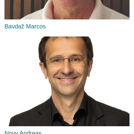
Bavdaž Marcos
Novy Andreas