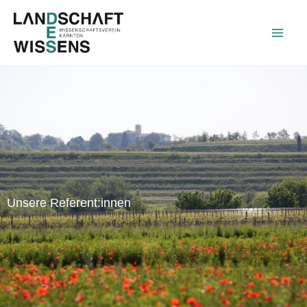
Zum
Inhalt
springen
Unsere Referent:innen