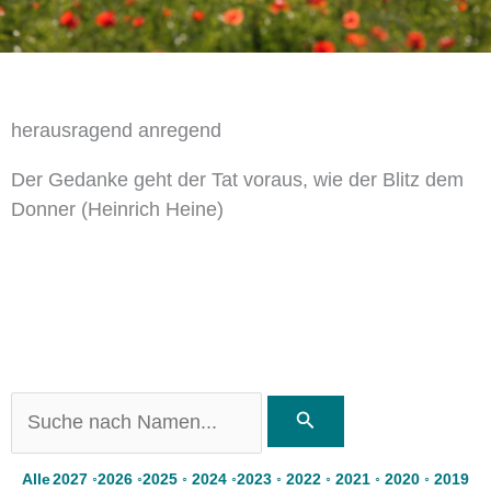
herausragend anregend
Der Gedanke geht der Tat voraus, wie der Blitz dem
Donner (Heinrich Heine)
Alle
2027
◦
2026
◦
2025
◦
2024
◦
2023
◦
2022
◦
2021
◦
2020
◦
2019