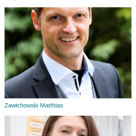
Zawichowski Matthias