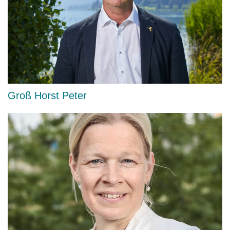
Groß Horst Peter