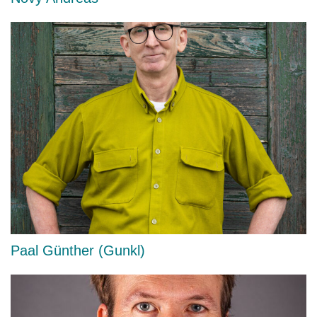
Paal Günther (Gunkl)