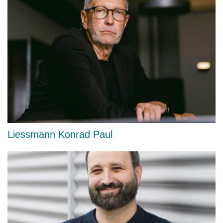
Liessmann Konrad Paul