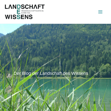
Zum
Inhalt
springen
Der Blog der Landschaft des Wissens