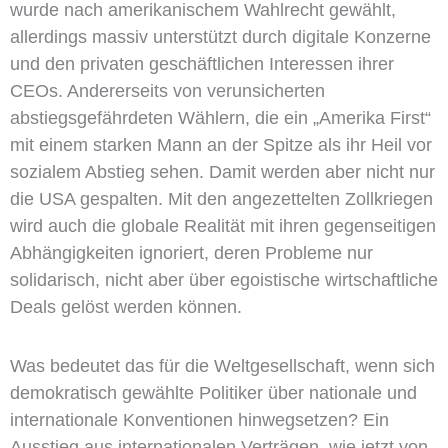
wurde nach amerikanischem Wahlrecht gewählt,
allerdings massiv unterstützt durch digitale Konzerne
und den privaten geschäftlichen Interessen ihrer
CEOs. Andererseits von verunsicherten
abstiegsgefährdeten Wählern, die ein „Amerika First“
mit einem starken Mann an der Spitze als ihr Heil vor
sozialem Abstieg sehen. Damit werden aber nicht nur
die USA gespalten. Mit den angezettelten Zollkriegen
wird auch die globale Realität mit ihren gegenseitigen
Abhängigkeiten ignoriert, deren Probleme nur
solidarisch, nicht aber über egoistische wirtschaftliche
Deals gelöst werden können.
Was bedeutet das für die Weltgesellschaft, wenn sich
demokratisch gewählte Politiker über nationale und
internationale Konventionen hinwegsetzen? Ein
Ausstieg aus internationalen Verträgen, wie jetzt von