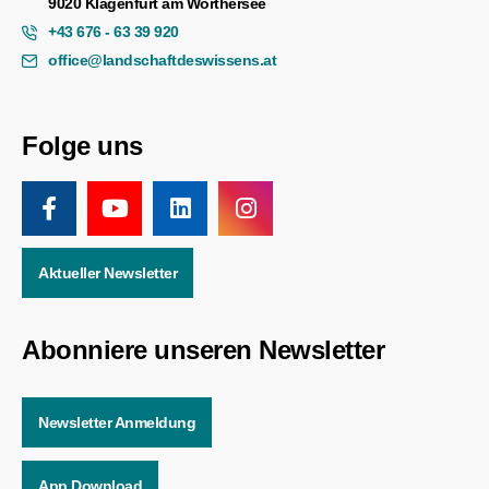
9020 Klagenfurt am Wörthersee
+43 676 - 63 39 920
office@landschaftdeswissens.at
Folge uns
Aktueller Newsletter
Abonniere unseren Newsletter
Newsletter Anmeldung
App Download