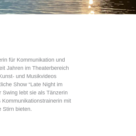
nerin für Kommunikation und
eit Jahren im Theaterbereich
 Kunst- und Musikvideos
tliche Show “Late Night im
r Swing lebt sie als Tänzerin
s Kommunikationstrainerin mit
 Stirn bieten.