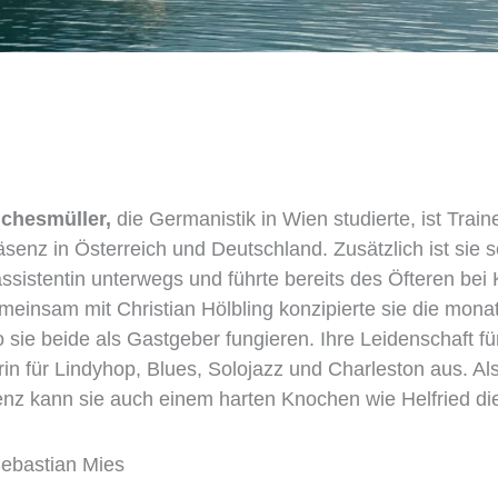
chesmüller,
die Germanistik in Wien studierte, ist Trai
enz in Österreich und Deutschland. Zusätzlich ist sie s
ssistentin unterwegs und führte bereits des Öfteren bei
einsam mit Christian Hölbling konzipierte sie die mona
 sie beide als Gastgeber fungieren. Ihre Leidenschaft fü
in für Lindyhop, Blues, Solojazz und Charleston aus. Al
ienz kann sie auch einem harten Knochen wie Helfried die
Sebastian Mies