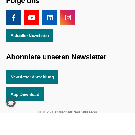
Folge uns
Aktueller Newsletter
Abonniere unseren Newsletter
Newsletter Anmeldung
App Download
© 2026 Landschaft des Wissens
Online Solutions by
WEBWERK
Impressum
/
Datenschutz