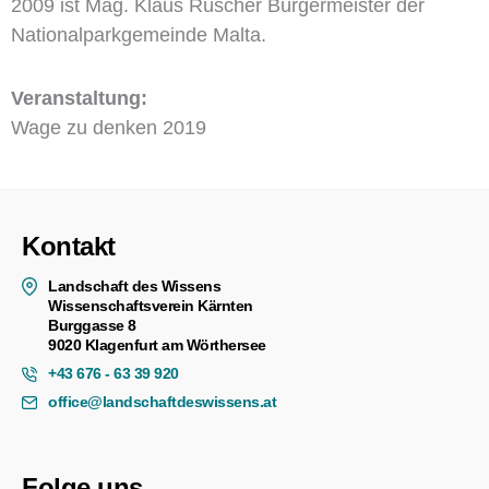
2009 ist Mag. Klaus Rüscher Bürgermeister der
Nationalparkgemeinde Malta.
Veranstaltung:
Wage zu denken 2019
Kontakt
Landschaft des Wissens
Wissenschaftsverein Kärnten
Burggasse 8
9020 Klagenfurt am Wörthersee
+43 676 - 63 39 920
office@landschaftdeswissens.at
Folge uns