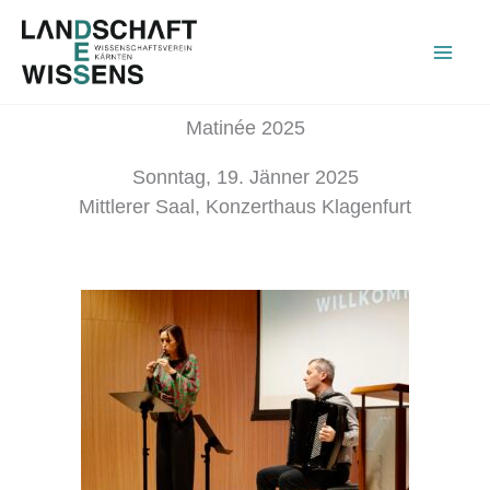
Zum
Inhalt
springen
Matinée 2025
Sonntag, 19. Jänner 2025
Mittlerer Saal, Konzerthaus Klagenfurt